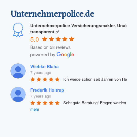
Unternehmerpolice.de
Unternehmerpolice Versicherungsmakler. Unabhäng
transparent ✅
5.0
Based on 58 reviews
Wiebke Blaha
7 years ago
Ich werde schon seit Jahren von Herrn Ilh
Frederik Holtrup
7 years ago
Sehr gute Beratung! Fragen werden sehr
mehr
Knecht Ruprecht
7 years ago
Hervorragende, fachlich fundierte und üb