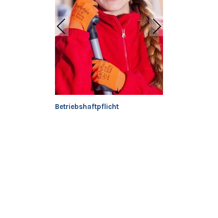
Betriebshaftpflicht
Gewerbliche
Rechtsschut
versicherun