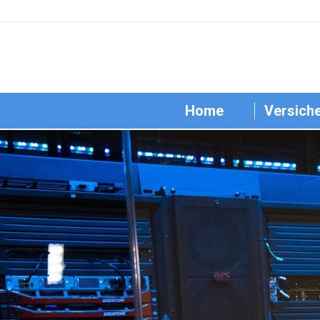
Home
Versich