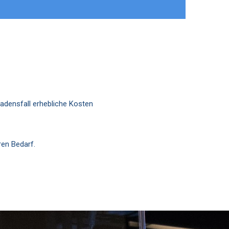
hadensfall erhebliche Kosten
ren Bedarf.