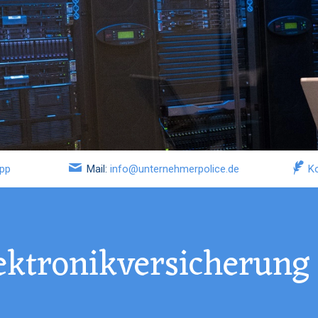
pp
Mail:
info@unternehmerpolice.de
K
ektronikversicherung