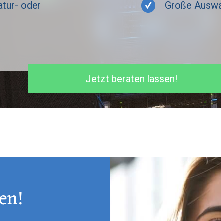
tur- oder
Große Auswa
Jetzt beraten lassen!
en!