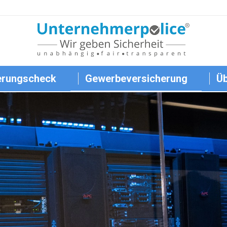
erungscheck
Gewerbeversicherung
Üb