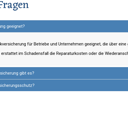
 Fragen
rung geeignet?
nikversicherung für Betriebe und Unternehmen geeignet, die über eine
 erstattet im Schadensfall die Reparaturkosten oder die Wiederans
sicherung gibt es?
rsicherungsschutz?